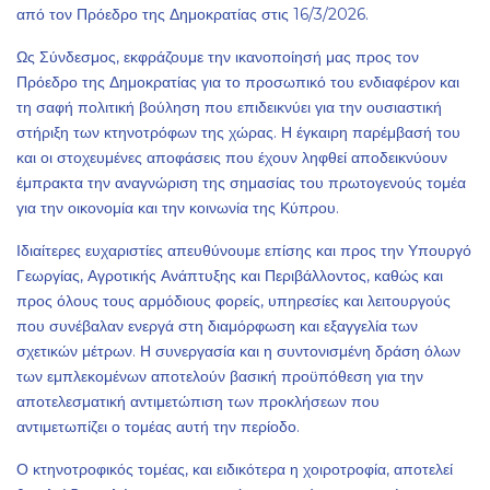
από τον Πρόεδρο της Δημοκρατίας στις 16/3/2026.
Ως Σύνδεσμος, εκφράζουμε την ικανοποίησή μας προς τον
Πρόεδρο της Δημοκρατίας για το προσωπικό του ενδιαφέρον και
τη σαφή πολιτική βούληση που επιδεικνύει για την ουσιαστική
στήριξη των κτηνοτρόφων της χώρας. Η έγκαιρη παρέμβασή του
και οι στοχευμένες αποφάσεις που έχουν ληφθεί αποδεικνύουν
έμπρακτα την αναγνώριση της σημασίας του πρωτογενούς τομέα
για την οικονομία και την κοινωνία της Κύπρου.
Ιδιαίτερες ευχαριστίες απευθύνουμε επίσης και προς την Υπουργό
Γεωργίας, Αγροτικής Ανάπτυξης και Περιβάλλοντος, καθώς και
προς όλους τους αρμόδιους φορείς, υπηρεσίες και λειτουργούς
που συνέβαλαν ενεργά στη διαμόρφωση και εξαγγελία των
σχετικών μέτρων. Η συνεργασία και η συντονισμένη δράση όλων
των εμπλεκομένων αποτελούν βασική προϋπόθεση για την
αποτελεσματική αντιμετώπιση των προκλήσεων που
αντιμετωπίζει ο τομέας αυτή την περίοδο.
Ο κτηνοτροφικός τομέας, και ειδικότερα η χοιροτροφία, αποτελεί