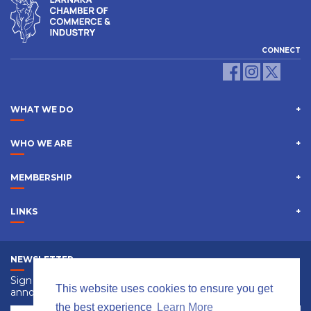
CONNECT
WHAT WE DO
WHO WE ARE
MEMBERSHIP
LINKS
NEWSLETTER
Sign up to receive information, events and special
This website uses cookies to ensure you get
announcements.
the best experience
Learn More